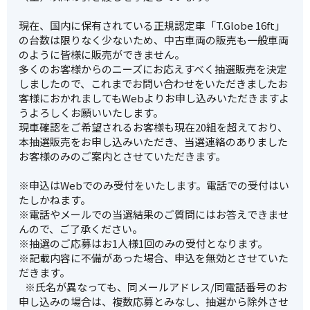
現在、国内に保有されている正規認定車「T.Globe 16ft」
の台数は限りなく少ないため、中古車両の販売も一般車両
のように皆様に販売ができません。
多くのお客様からのニーズにお応えすべく抽選販売を決定
しましたので、これまでお問い合わせをいただきましたお
客様におかれましてもWebよりお申し込みいただきますよ
うよろしくお願いいたします。
現車確認をご希望されるお客様も現在20組を超えており、
本抽選販売をお申し込みいただき、当選連絡のありました
お客様のみのご案内とさせていただきます。
※申込はWebでのみ受付をいたします。電話での受付はい
たしかねます。
※電話やメールでの当選結果のご質問にはお答えできませ
んので、ご了承ください。
※抽選のご応募はお1人様1回のみの受付となります。
※記載内容に不備があった場合、申込を無効とさせていた
だきます。
※氏名が異なっても、同メールアドレス/同電話番号のお
申し込みの場合は、複数応募とみなし、抽選から除外させ