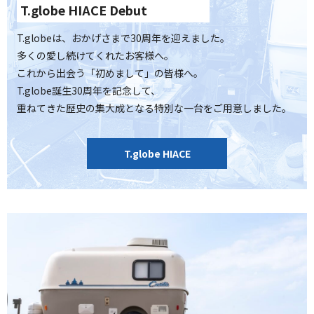
T.globe HIACE Debut
T.globeは、おかげさまで30周年を迎えました。
多くの愛し続けてくれたお客様へ。
これから出会う「初めまして」の皆様へ。
T.globe誕生30周年を記念して、
重ねてきた歴史の集大成となる特別な一台をご用意しました。
T.globe HIACE