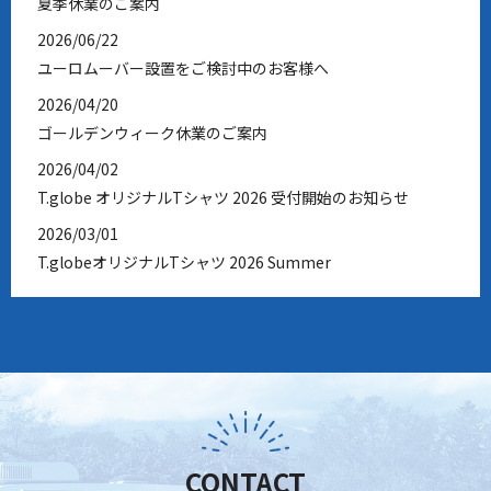
夏季休業のご案内
2026/06/22
ユーロムーバー設置をご検討中のお客様へ
2026/04/20
ゴールデンウィーク休業のご案内
2026/04/02
T.globe オリジナルTシャツ 2026 受付開始のお知らせ
2026/03/01
T.globeオリジナルTシャツ 2026 Summer
2026/02/26
T.globeオーナーズミーティング2026のお知らせ
2026/02/04
JCCS2026 ご来場いただきありがとうございました
2026/01/06
ジャパンキャンピングカーショー2026 開催のお知らせ
CONTACT