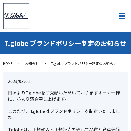
T.globe ブランドポリシー制定のお知らせ
HOME
お知らせ
T.globe ブランドポリシー制定のお知らせ
2023/03/01
日頃よりT.globeをご愛顧いただいておりますオーナー様
に、心より感謝申し上げます。
このたび、T.globeはブランドポリシーを制定いたしまし
た。
T.globeは、正規輸入・正規販売を通じて品質と資産価値