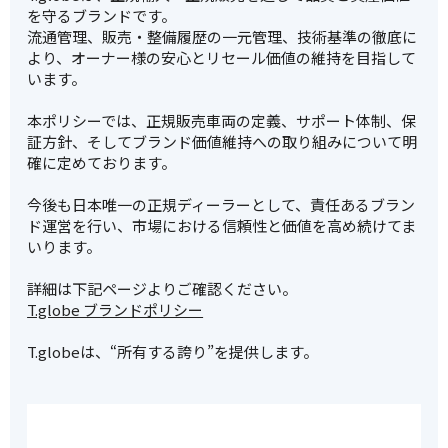
を守るブランドです。
流通管理、販売・整備履歴の一元管理、技術基準の徹底に
より、オーナー様の安心とリセール価値の維持を目指して
います。
本ポリシーでは、正規販売車両の定義、サポート体制、保
証方針、そしてブランド価値維持への取り組みについて明
確に定めております。
今後も日本唯一の正規ディーラーとして、責任あるブラン
ド運営を行い、市場における信頼性と価値を高め続けてま
いります。
詳細は下記ページよりご確認ください。
T.globe ブランドポリシー
T.globeは、“所有する誇り”を提供します。