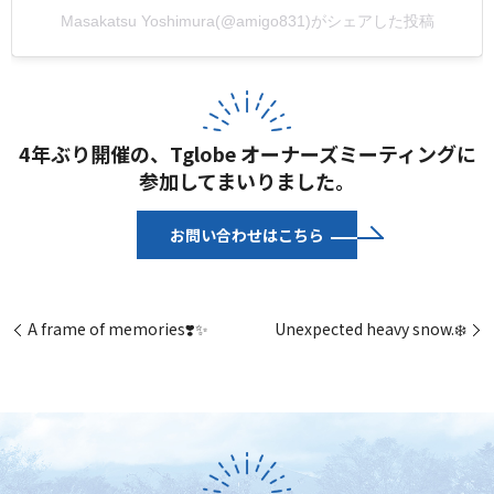
Masakatsu Yoshimura(@amigo831)がシェアした投稿
4年ぶり開催の、Tglobe オーナーズミーティングに
参加してまいりました。
お問い合わせはこちら
A frame of memories❣️✨
Unexpected heavy snow.❄️