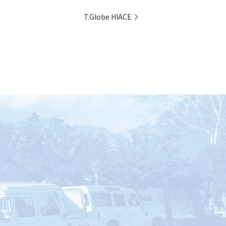
T.Globe HIACE