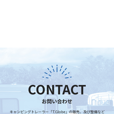
CONTACT
お問い合わせ
キャンピングトレーラー「T.Globe」の販売、及び整備など