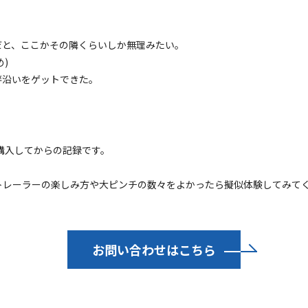
だと、ここかその隣くらいしか無理みたい。
)
畔沿いをゲットできた。
a)を購入してからの記録です。
トレーラーの楽しみ方や大ピンチの数々をよかったら擬似体験してみて
お問い合わせはこちら