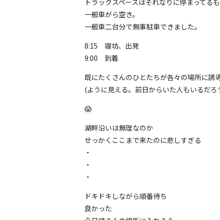
トラックスペースはそれなりに停まってる
一般車がら空き。
一般車二台分で無事駐車できました。
8:15 寝坊、出発
9:00 到着
既にたくさんのひとたちが各々の場所に誘
(ように見える。前日からいた人もいるだろ
😱
湖畔沿いは無理なのか
せっかくここまで来たのに悲しすぎる
・
・
・
ドキドキしながら順番待ち
良かった